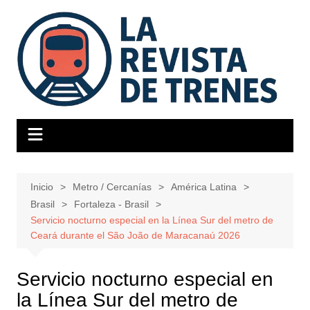
Saltar
al
contenido
Inicio
Metro / Cercanías
América Latina
Brasil
Fortaleza - Brasil
Servicio nocturno especial en la Línea Sur del metro de
Ceará durante el São João de Maracanaú 2026
Servicio nocturno especial en
la Línea Sur del metro de