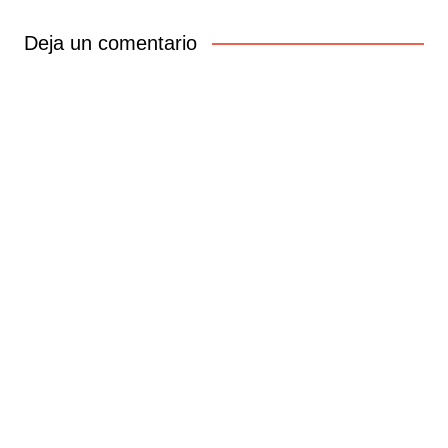
de
entradas
Deja un comentario