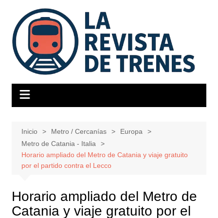
Saltar
al
contenido
Inicio
Metro / Cercanías
Europa
Metro de Catania - Italia
Horario ampliado del Metro de Catania y viaje gratuito
por el partido contra el Lecco
Horario ampliado del Metro de
Catania y viaje gratuito por el