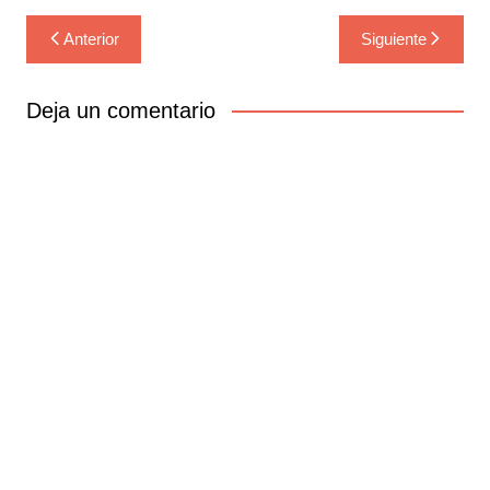
Navegación
Anterior
Siguiente
de
entradas
Deja un comentario