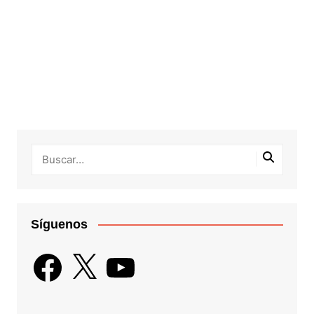
Síguenos
Facebook
X
YouTube