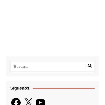
Síguenos
Facebook
X
YouTube