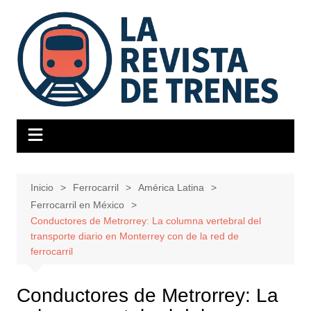
Saltar
al
contenido
Inicio
Ferrocarril
América Latina
Ferrocarril en México
Conductores de Metrorrey: La columna vertebral del
transporte diario en Monterrey con de la red de
ferrocarril
Conductores de Metrorrey: La