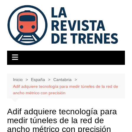
Saltar
al
contenido
Inicio
España
Cantabria
Adif adquiere tecnología para medir túneles de la red de
ancho métrico con precisión
Adif adquiere tecnología para
medir túneles de la red de
ancho métrico con precisión