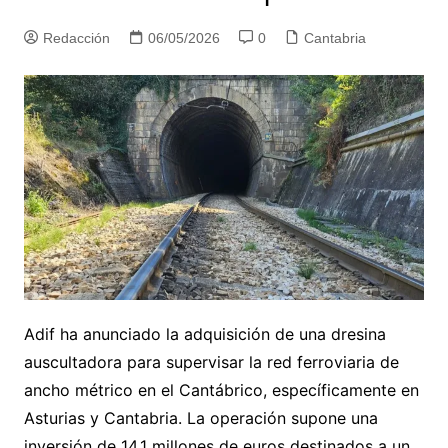
Redacción
06/05/2026
0
Cantabria
Adif ha anunciado la adquisición de una dresina
auscultadora para supervisar la red ferroviaria de
ancho métrico en el Cantábrico, específicamente en
Asturias y Cantabria. La operación supone una
inversión de 14,1 millones de euros destinados a un