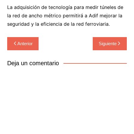
La adquisición de tecnología para medir túneles de
la red de ancho métrico permitirá a Adif mejorar la
seguridad y la eficiencia de la red ferroviaria.
Navegación
Anterior
Siguiente
de
entradas
Deja un comentario