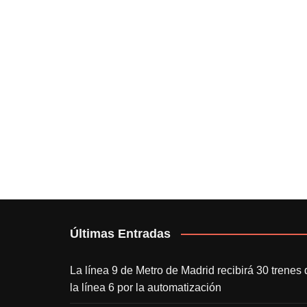
Últimas Entradas
La línea 9 de Metro de Madrid recibirá 30 trenes 
la línea 6 por la automatización