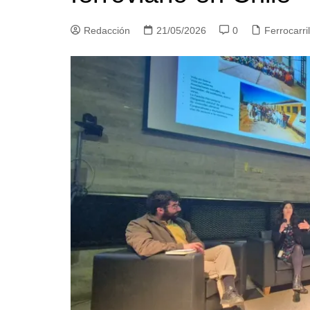
Redacción
21/05/2026
0
Ferrocarri