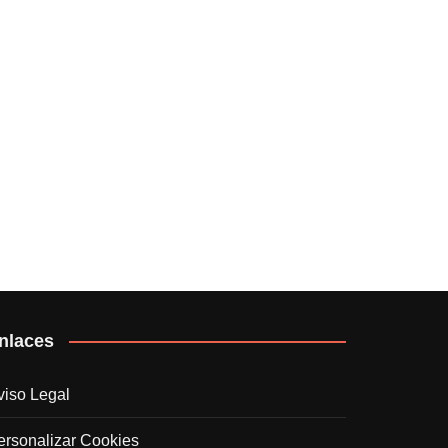
nlaces
viso Legal
ersonalizar Cookies