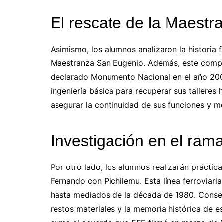
El rescate de la Maest
Asimismo, los alumnos analizaron la historia f
Maestranza San Eugenio. Además, este comple
declarado Monumento Nacional en el año 2007
ingeniería básica para recuperar sus talleres 
asegurar la continuidad de sus funciones y me
Investigación en el ram
Por otro lado, los alumnos realizarán práctic
Fernando con Pichilemu. Esta línea ferroviari
hasta mediados de la década de 1980. Conse
restos materiales y la memoria histórica de e