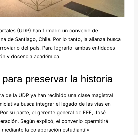
Portales (UDP) han firmado un convenio de
a de Santiago, Chile. Por lo tanto, la alianza busca
erroviario del país. Para lograrlo, ambas entidades
ción y docencia académica.
para preservar la historia
ura de la UDP ya han recibido una clase magistral
iciativa busca integrar el legado de las vías en
 Por su parte, el gerente general de EFE, José
eración. Según explicó, el convenio «permitirá
l mediante la colaboración estudiantil».