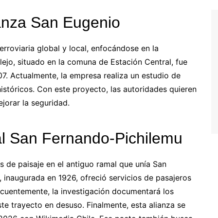
ranza San Eugenio
erroviaria global y local, enfocándose en la
jo, situado en la comuna de Estación Central, fue
. Actualmente, la empresa realiza un estudio de
históricos. Con este proyecto, las autoridades quieren
jorar la seguridad.
al San Fernando-Pichilemu
as de paisaje en el antiguo ramal que unía San
a, inaugurada en 1926, ofreció servicios de pasajeros
cuentemente, la investigación documentará los
ste trayecto en desuso. Finalmente, esta alianza se