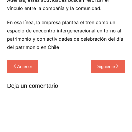
vínculo entre la compañía y la comunidad.
En esa línea, la empresa plantea el tren como un
espacio de encuentro intergeneracional en torno al
patrimonio y con actividades de celebración del día
del patrimonio en Chile
Navegación
Anterior
Siguiente
de
entradas
Deja un comentario