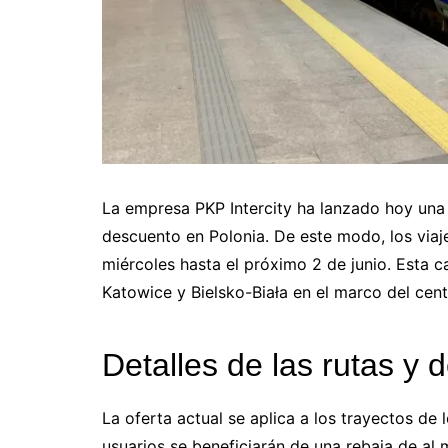
La empresa PKP Intercity ha lanzado hoy una
descuento en Polonia. De este modo, los viaj
miércoles hasta el próximo 2 de junio. Esta
Katowice y Bielsko-Biała en el marco del cente
Detalles de las rutas y 
La oferta actual se aplica a los trayectos de 
usuarios se beneficiarán de una rebaja de al m