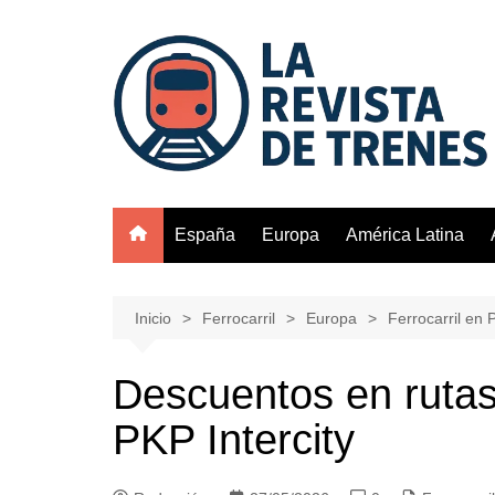
Saltar
al
contenido
España
Europa
América Latina
Inicio
Ferrocarril
Europa
Ferrocarril en 
Descuentos en rutas
PKP Intercity