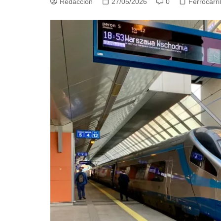
Redacción
27/05/2026
0
Ferrocarri