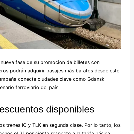
 nueva fase de su promoción de billetes con
eros podrán adquirir pasajes más baratos desde este
 campaña conecta ciudades clave como Gdansk,
nario ferroviario del país.
descuentos disponibles
los trenes IC y TLK en segunda clase. Por lo tanto, los
enos el 21 por ciento respecto a la tarifa básica.