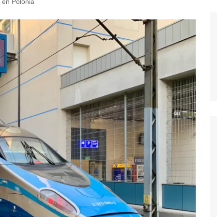
l en Polonia