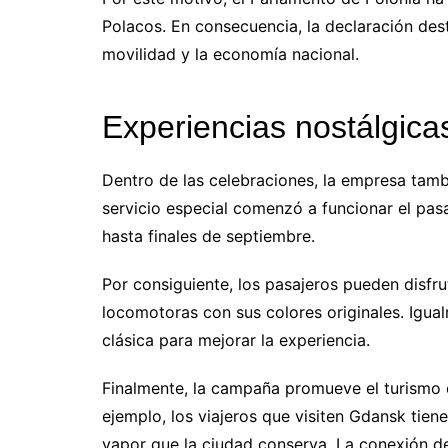
Polacos. En consecuencia, la declaración des
movilidad y la economía nacional.
Experiencias nostálgicas
Dentro de las celebraciones, la empresa tamb
servicio especial comenzó a funcionar el pasa
hasta finales de septiembre.
Por consiguiente, los pasajeros pueden disfr
locomotoras con sus colores originales. Igua
clásica para mejorar la experiencia.
Finalmente, la campaña promueve el turismo cu
ejemplo, los viajeros que visiten Gdansk tie
vapor que la ciudad conserva. La conexión de