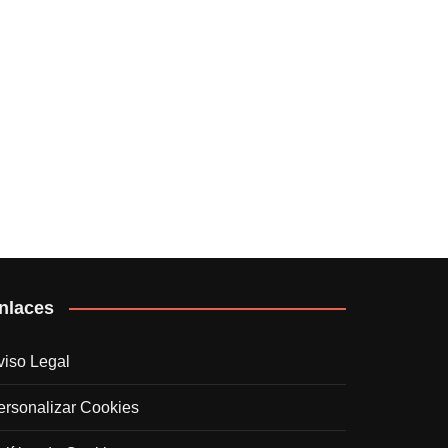
nlaces
viso Legal
ersonalizar Cookies