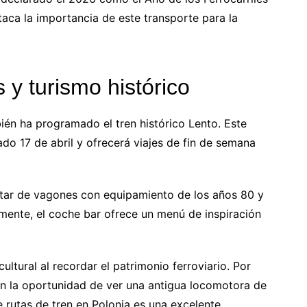
taca la importancia de este transporte para la
 y turismo histórico
ién ha programado el tren histórico Lento. Este
do 17 de abril y ofrecerá viajes de fin de semana
utar de vagones con equipamiento de los años 80 y
lmente, el coche bar ofrece un menú de inspiración
ltural al recordar el patrimonio ferroviario. Por
nen la oportunidad de ver una antigua locomotora de
 rutas de tren en Polonia es una excelente