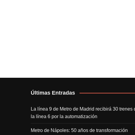
Últimas Entradas
La línea 9 de Metro de Madrid recibirá 30 trenes 
la línea 6 por la automatización
Metro de Nápoles: 50 años de transformación