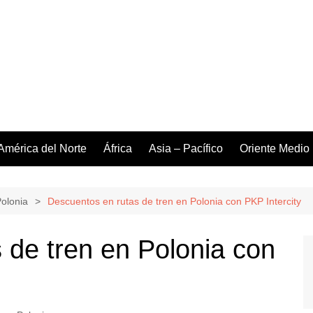
América del Norte
África
Asia – Pacífico
Oriente Medio
Polonia
Descuentos en rutas de tren en Polonia con PKP Intercity
 de tren en Polonia con