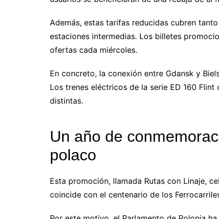
Además, estas tarifas reducidas cubren tanto 
estaciones intermedias. Los billetes promoci
ofertas cada miércoles.
En concreto, la conexión entre Gdansk y Biels
Los trenes eléctricos de la serie ED 160 Flint
distintas.
Un año de conmemoracion
polaco
Esta promoción, llamada Rutas con Linaje, cel
coincide con el centenario de los Ferrocarrile
Por este motivo, el Parlamento de Polonia ha