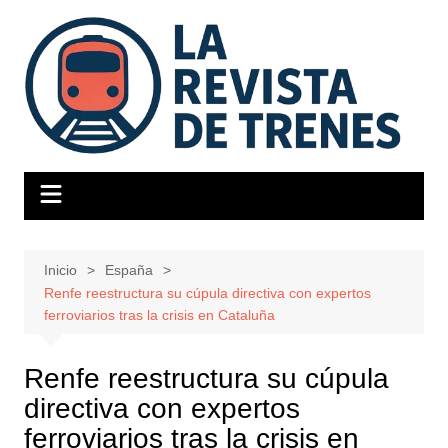
Saltar
al
contenido
Inicio
España
Renfe reestructura su cúpula directiva con expertos
ferroviarios tras la crisis en Cataluña
Renfe reestructura su cúpula
directiva con expertos
ferroviarios tras la crisis en