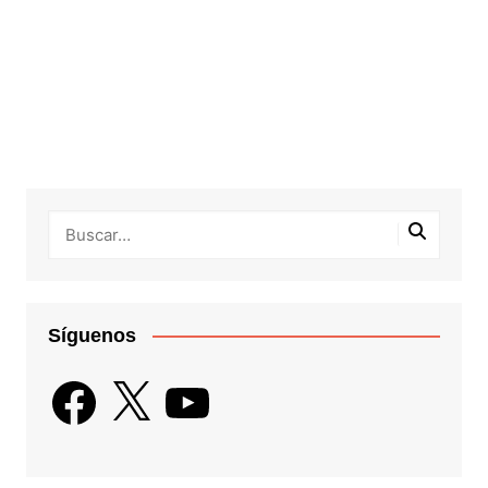
Síguenos
Facebook
X
YouTube