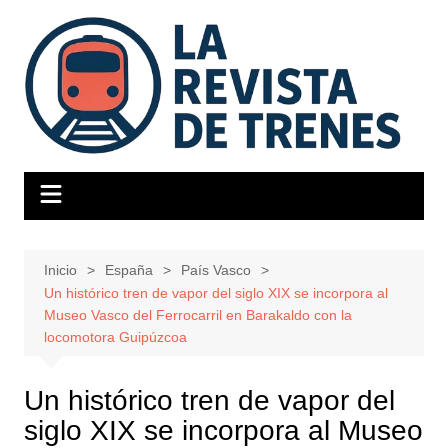
Saltar
al
contenido
Inicio
España
País Vasco
Un histórico tren de vapor del siglo XIX se incorpora al
Museo Vasco del Ferrocarril en Barakaldo con la
locomotora Guipúzcoa
Un histórico tren de vapor del
siglo XIX se incorpora al Museo