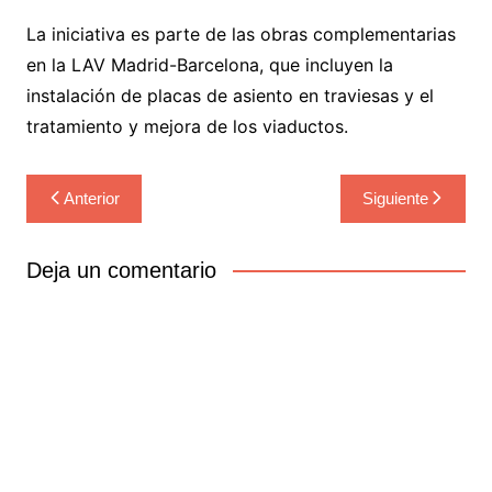
La iniciativa es parte de las obras complementarias
en la LAV Madrid-Barcelona, que incluyen la
instalación de placas de asiento en traviesas y el
tratamiento y mejora de los viaductos.
Navegación
Anterior
Siguiente
de
entradas
Deja un comentario