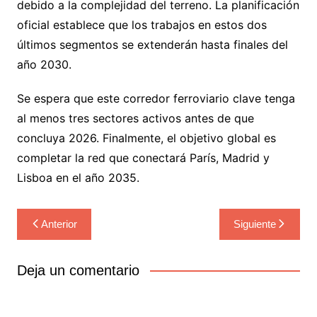
debido a la complejidad del terreno. La planificación
oficial establece que los trabajos en estos dos
últimos segmentos se extenderán hasta finales del
año 2030.
Se espera que este corredor ferroviario clave tenga
al menos tres sectores activos antes de que
concluya 2026. Finalmente, el objetivo global es
completar la red que conectará París, Madrid y
Lisboa en el año 2035.
Navegación
Anterior
Siguiente
de
entradas
Deja un comentario