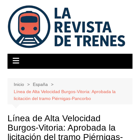
Saltar
al
contenido
Inicio
España
Línea de Alta Velocidad Burgos-Vitoria: Aprobada la
licitación del tramo Piérnigas-Pancorbo
Línea de Alta Velocidad
Burgos-Vitoria: Aprobada la
licitación del tramo Piérnigas-