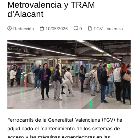
Metrovalencia y TRAM
d’Alacant
Redacción
10/05/2026
0
FGV - Valencia
Ferrocarrils de la Generalitat Valenciana (FGV) ha
adjudicado el mantenimiento de los sistemas de
acceso y las máquinas expendedoras en las