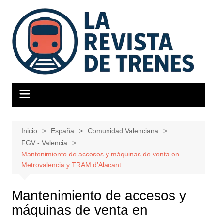
Saltar
al
contenido
Inicio
España
Comunidad Valenciana
FGV - Valencia
Mantenimiento de accesos y máquinas de venta en
Metrovalencia y TRAM d’Alacant
Mantenimiento de accesos y
máquinas de venta en