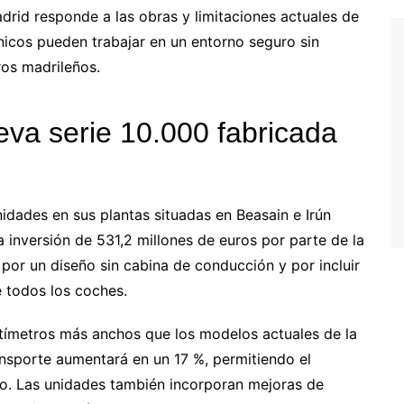
drid responde a las obras y limitaciones actuales de
cnicos pueden trabajar en un entorno seguro sin
eros madrileños.
eva serie 10.000 fabricada
dades en sus plantas situadas en Beasain e Irún
inversión de 531,2 millones de euros por parte de la
 por un diseño sin cabina de conducción y por incluir
e todos los coches.
ntímetros más anchos que los modelos actuales de la
nsporte aumentará en un 17 %, permitiendo el
to. Las unidades también incorporan mejoras de