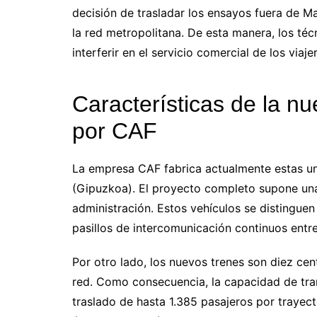
decisión de trasladar los ensayos fuera de Ma
la red metropolitana. De esta manera, los té
interferir en el servicio comercial de los viaj
Características de la nu
por CAF
La empresa CAF fabrica actualmente estas uni
(Gipuzkoa). El proyecto completo supone una 
administración. Estos vehículos se distinguen
pasillos de intercomunicación continuos entr
Por otro lado, los nuevos trenes son diez ce
red. Como consecuencia, la capacidad de tra
traslado de hasta 1.385 pasajeros por trayec