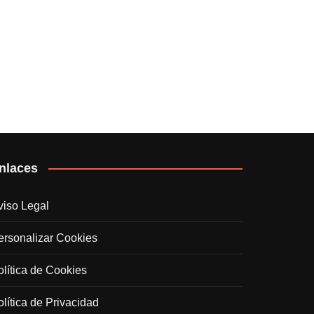
nlaces
viso Legal
ersonalizar Cookies
olítica de Cookies
olítica de Privacidad