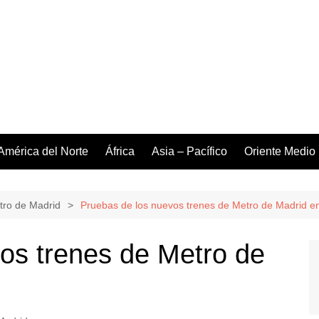
América del Norte
África
Asia – Pacífico
Oriente Medio
tro de Madrid
Pruebas de los nuevos trenes de Metro de Madrid en
os trenes de Metro de