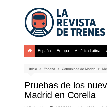
Saltar
al
contenido
España
Europa
América Latina
Inicio
España
Comunidad de Madrid
Me
Pruebas de los nuev
Madrid en Corella