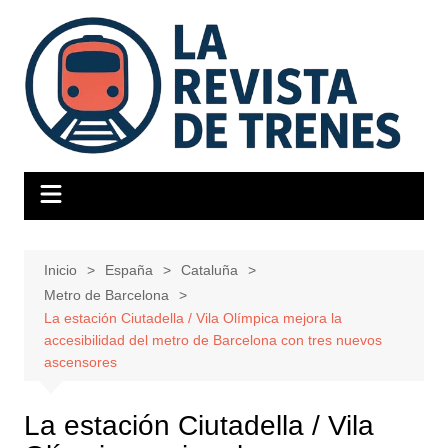
Saltar
al
contenido
Inicio
España
Cataluña
Metro de Barcelona
La estación Ciutadella / Vila Olímpica mejora la
accesibilidad del metro de Barcelona con tres nuevos
ascensores
La estación Ciutadella / Vila