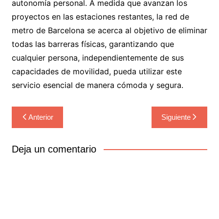
autonomía personal. A medida que avanzan los
proyectos en las estaciones restantes, la red de
metro de Barcelona se acerca al objetivo de eliminar
todas las barreras físicas, garantizando que
cualquier persona, independientemente de sus
capacidades de movilidad, pueda utilizar este
servicio esencial de manera cómoda y segura.
Navegación
Anterior
Siguiente
de
entradas
Deja un comentario