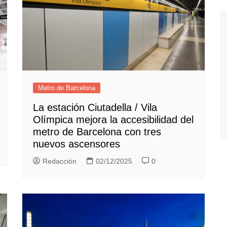
Metro de Barcelona
La estación Ciutadella / Vila
Olímpica mejora la accesibilidad del
metro de Barcelona con tres
nuevos ascensores
Redacción
02/12/2025
0