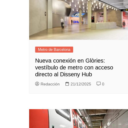
Metro de Barcelona
Nueva conexión en Glòries:
vestíbulo de metro con acceso
directo al Disseny Hub
Redacción
21/12/2025
0