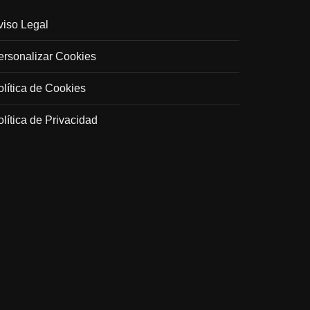
viso Legal
ersonalizar Cookies
olítica de Cookies
olítica de Privacidad