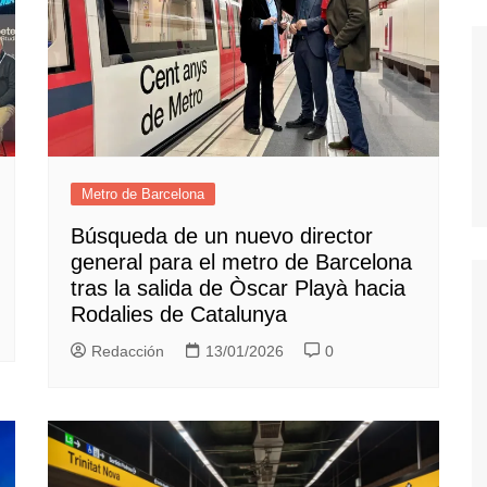
Metro de Barcelona
Búsqueda de un nuevo director
general para el metro de Barcelona
tras la salida de Òscar Playà hacia
Rodalies de Catalunya
Redacción
13/01/2026
0