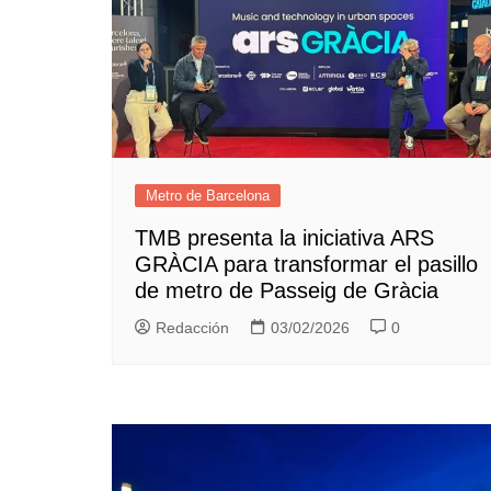
Metro de Barcelona
TMB presenta la iniciativa ARS
GRÀCIA para transformar el pasillo
de metro de Passeig de Gràcia
Redacción
03/02/2026
0