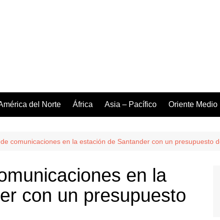
América del Norte
África
Asia – Pacífico
Oriente Medio
as de comunicaciones en la estación de Santander con un presupuesto d
 comunicaciones en la
er con un presupuesto