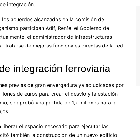
 de integración.
a los acuerdos alcanzados en la comisión de
ganismo participan Adif, Renfe, el Gobierno de
tualmente, el administrador de infraestructuras
l tratarse de mejoras funcionales directas de la red.
e integración ferroviaria
ones previas de gran envergadura ya adjudicadas por
illones de euros para crear el desvío y la estación
smo, se aprobó una partida de 1,7 millones para la
ajos.
liberar el espacio necesario para ejecutar las
icitó también la construcción de un nuevo edificio