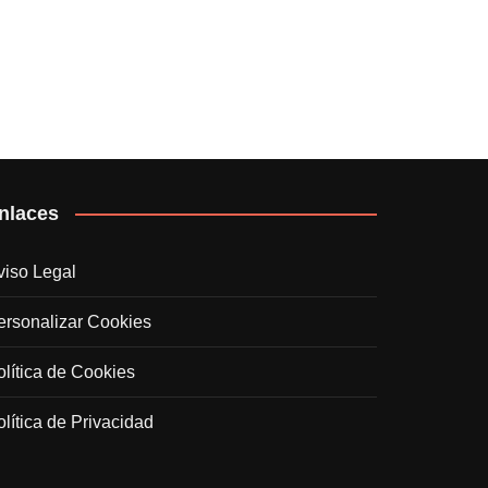
nlaces
viso Legal
ersonalizar Cookies
olítica de Cookies
olítica de Privacidad