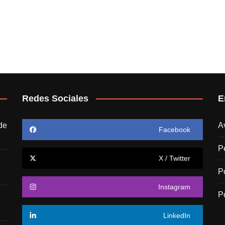
Redes Sociales
E
de
A
Facebook
P
X / Twitter
P
Instagram
P
LinkedIn