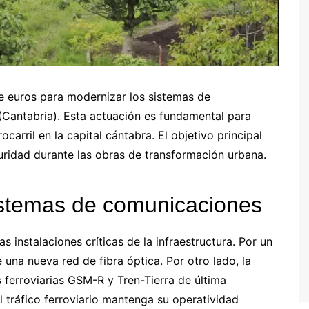
de euros para modernizar los sistemas de
(Cantabria). Esta actuación es fundamental para
carril en la capital cántabra. El objetivo principal
guridad durante las obras de transformación urbana.
istemas de comunicaciones
s instalaciones críticas de la infraestructura. Por un
e una nueva red de fibra óptica. Por otro lado, la
 ferroviarias GSM-R y Tren-Tierra de última
 tráfico ferroviario mantenga su operatividad