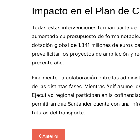
Impacto en el Plan de 
Todas estas intervenciones forman parte del 
aumentado su presupuesto de forma notable.
dotación global de 1.341 millones de euros pa
prevé licitar los proyectos de ampliación y r
presente año.
Finalmente, la colaboración entre las adminis
de las distintas fases. Mientras Adif asume lo
Ejecutivo regional participan en la cofinanci
permitirán que Santander cuente con una inf
futuras del transporte.
Navegación
Anterior