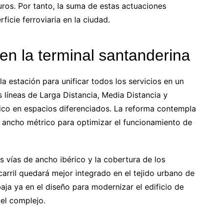
uros. Por tanto, la suma de estas actuaciones
ficie ferroviaria en la ciudad.
 en la terminal santanderina
a estación para unificar todos los servicios en un
as líneas de Larga Distancia, Media Distancia y
ico en espacios diferenciados. La reforma contempla
de ancho métrico para optimizar el funcionamiento de
s vías de ancho ibérico y la cobertura de los
carril quedará mejor integrado en el tejido urbano de
aja ya en el diseño para modernizar el edificio de
del complejo.