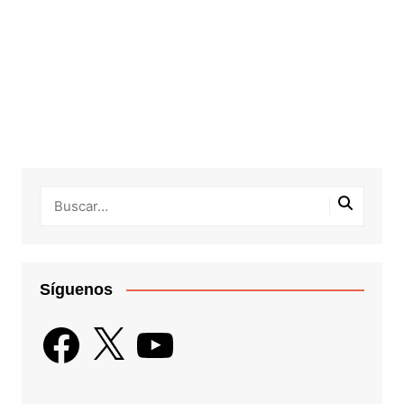
Síguenos
Facebook
X
YouTube