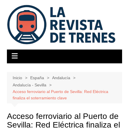
Saltar
al
contenido
Inicio
España
Andalucía
Andalucía - Sevilla
Acceso ferroviario al Puerto de Sevilla: Red Eléctrica
finaliza el soterramiento clave
Acceso ferroviario al Puerto de
Sevilla: Red Eléctrica finaliza el