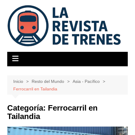
Saltar
al
contenido
Inicio
Resto del Mundo
Asia - Pacífico
Ferrocarril en Tailandia
Categoría:
Ferrocarril en
Tailandia