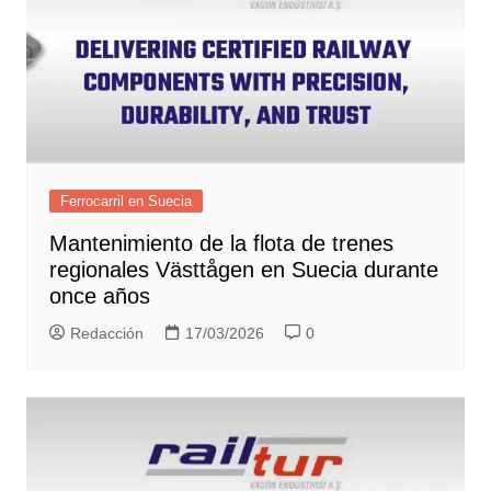
Ferrocarril en Suecia
Mantenimiento de la flota de trenes
regionales Västtågen en Suecia durante
once años
Redacción
17/03/2026
0