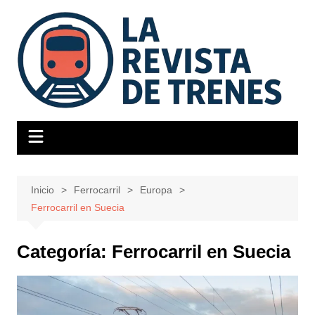
Saltar
al
contenido
Inicio
Ferrocarril
Europa
Ferrocarril en Suecia
Categoría:
Ferrocarril en Suecia