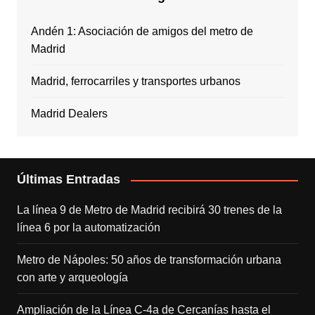
Andén 1: Asociación de amigos del metro de
Madrid
Madrid, ferrocarriles y transportes urbanos
Madrid Dealers
Últimas Entradas
La línea 9 de Metro de Madrid recibirá 30 trenes de la
línea 6 por la automatización
Metro de Nápoles: 50 años de transformación urbana
con arte y arqueología
Ampliación de la Línea C-4a de Cercanías hasta el