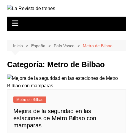
Saltar
al
contenido
Inicio
España
País Vasco
Metro de Bilbao
Categoría:
Metro de Bilbao
Metro de Bilbao
Mejora de la seguridad en las
estaciones de Metro Bilbao con
mamparas