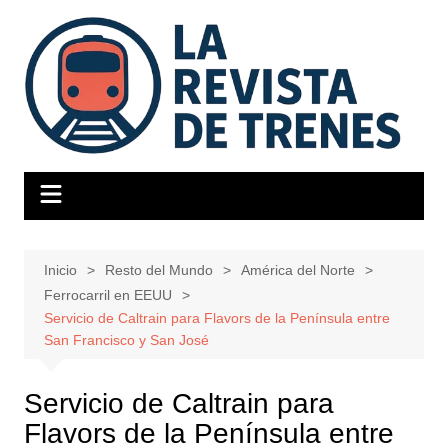
Saltar
al
contenido
Inicio
Resto del Mundo
América del Norte
Ferrocarril en EEUU
Servicio de Caltrain para Flavors de la Península entre
San Francisco y San José
Servicio de Caltrain para
Flavors de la Península entre