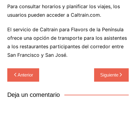
Para consultar horarios y planificar los viajes, los
usuarios pueden acceder a Caltrain.com.
El servicio de Caltrain para Flavors de la Península
ofrece una opción de transporte para los asistentes
a los restaurantes participantes del corredor entre
San Francisco y San José.
Navegación
Anterior
Siguiente
de
entradas
Deja un comentario