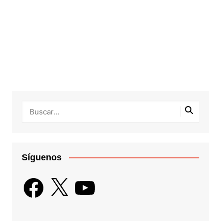
Síguenos
Facebook
X
YouTube