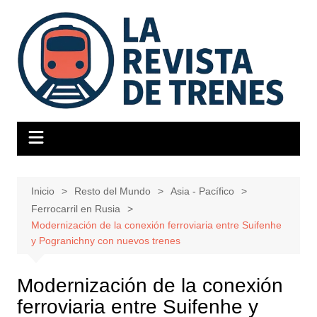
Saltar
al
contenido
Inicio
Resto del Mundo
Asia - Pacífico
Ferrocarril en Rusia
Modernización de la conexión ferroviaria entre Suifenhe
y Pogranichny con nuevos trenes
Modernización de la conexión
ferroviaria entre Suifenhe y