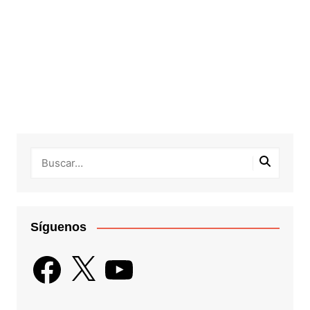
Síguenos
Facebook
X
YouTube