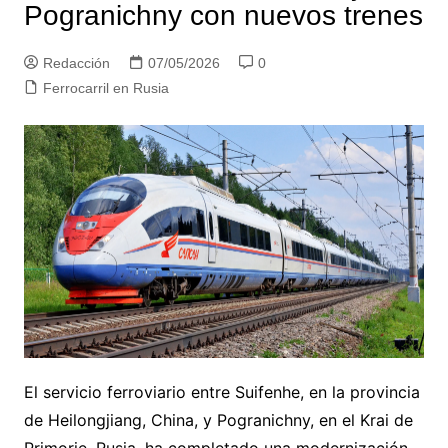
Pogranichny con nuevos trenes
Redacción
07/05/2026
0
Ferrocarril en Rusia
El servicio ferroviario entre Suifenhe, en la provincia
de Heilongjiang, China, y Pogranichny, en el Krai de