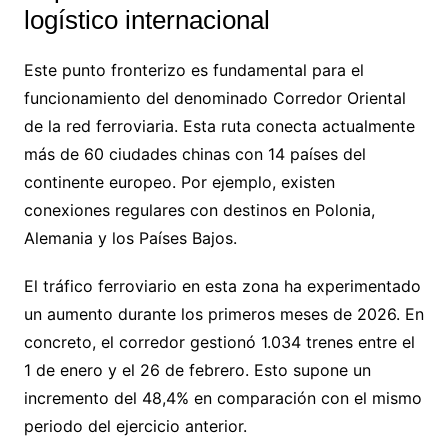
logístico internacional
Este punto fronterizo es fundamental para el
funcionamiento del denominado Corredor Oriental
de la red ferroviaria. Esta ruta conecta actualmente
más de 60 ciudades chinas con 14 países del
continente europeo. Por ejemplo, existen
conexiones regulares con destinos en Polonia,
Alemania y los Países Bajos.
El tráfico ferroviario en esta zona ha experimentado
un aumento durante los primeros meses de 2026. En
concreto, el corredor gestionó 1.034 trenes entre el
1 de enero y el 26 de febrero. Esto supone un
incremento del 48,4% en comparación con el mismo
periodo del ejercicio anterior.