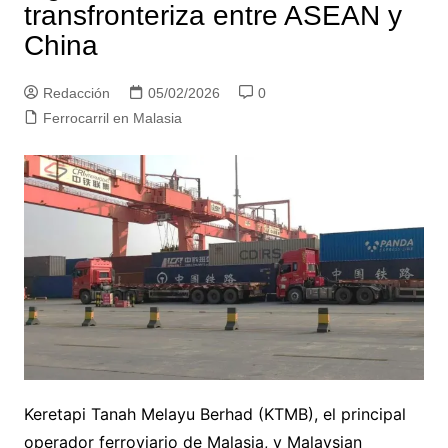
transfronteriza entre ASEAN y
China
Redacción
05/02/2026
0
Ferrocarril en Malasia
Keretapi Tanah Melayu Berhad (KTMB), el principal
operador ferroviario de Malasia, y Malaysian