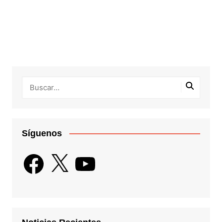
Síguenos
Facebook
X
YouTube