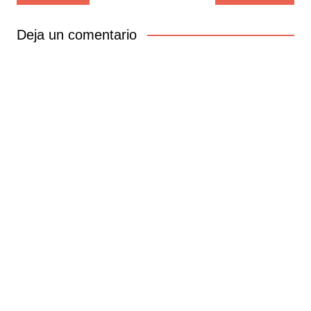
de
entradas
Deja un comentario