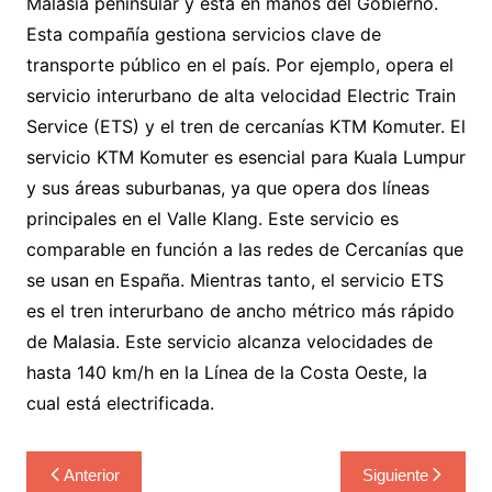
Malasia peninsular y está en manos del Gobierno.
Esta compañía gestiona servicios clave de
transporte público en el país. Por ejemplo, opera el
servicio interurbano de alta velocidad Electric Train
Service (ETS) y el tren de cercanías KTM Komuter. El
servicio KTM Komuter es esencial para Kuala Lumpur
y sus áreas suburbanas, ya que opera dos líneas
principales en el Valle Klang. Este servicio es
comparable en función a las redes de Cercanías que
se usan en España. Mientras tanto, el servicio ETS
es el tren interurbano de ancho métrico más rápido
de Malasia. Este servicio alcanza velocidades de
hasta 140 km/h en la Línea de la Costa Oeste, la
cual está electrificada.
Navegación
Anterior
Siguiente