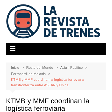
Saltar
al
contenido
Inicio
Resto del Mundo
Asia - Pacífico
Ferrocarril en Malasia
KTMB y MMF coordinan la logística ferroviaria
transfronteriza entre ASEAN y China
KTMB y MMF coordinan la
logística ferroviaria