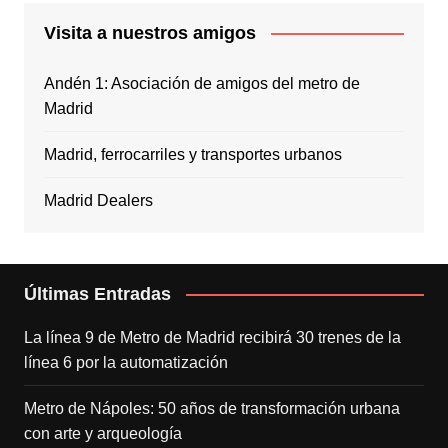
Visita a nuestros amigos
Andén 1: Asociación de amigos del metro de
Madrid
Madrid, ferrocarriles y transportes urbanos
Madrid Dealers
Últimas Entradas
La línea 9 de Metro de Madrid recibirá 30 trenes de la
línea 6 por la automatización
Metro de Nápoles: 50 años de transformación urbana
con arte y arqueología