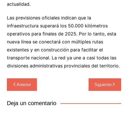
actualidad.
Las previsiones oficiales indican que la
infraestructura superará los 50.000 kilómetros
operativos para finales de 2025. Por lo tanto, esta
nueva línea se conectará con múltiples rutas
existentes y en construcción para facilitar el
transporte nacional. La red ya une a casi todas las
divisiones administrativas provinciales del territorio.
Navegación
Anterior
Siguiente
de
entradas
Deja un comentario