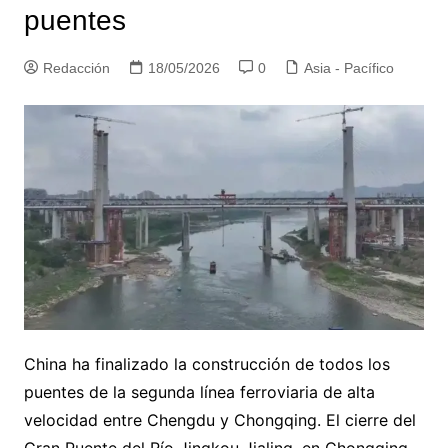
puentes
Redacción
18/05/2026
0
Asia - Pacífico
China ha finalizado la construcción de todos los
puentes de la segunda línea ferroviaria de alta
velocidad entre Chengdu y Chongqing. El cierre del
Gran Puente del Río Jingkou Jialing, en Chongqing,