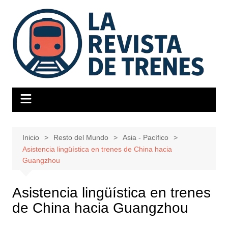
Saltar
al
contenido
Inicio
Resto del Mundo
Asia - Pacífico
Asistencia lingüística en trenes de China hacia
Guangzhou
Asistencia lingüística en trenes
de China hacia Guangzhou