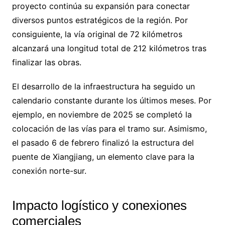
proyecto continúa su expansión para conectar
diversos puntos estratégicos de la región. Por
consiguiente, la vía original de 72 kilómetros
alcanzará una longitud total de 212 kilómetros tras
finalizar las obras.
El desarrollo de la infraestructura ha seguido un
calendario constante durante los últimos meses. Por
ejemplo, en noviembre de 2025 se completó la
colocación de las vías para el tramo sur. Asimismo,
el pasado 6 de febrero finalizó la estructura del
puente de Xiangjiang, un elemento clave para la
conexión norte-sur.
Impacto logístico y conexiones
comerciales