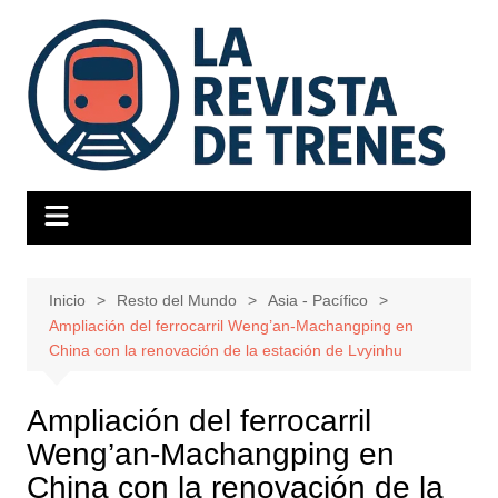
Saltar
al
contenido
Inicio
Resto del Mundo
Asia - Pacífico
Ampliación del ferrocarril Weng’an-Machangping en
China con la renovación de la estación de Lvyinhu
Ampliación del ferrocarril
Weng’an-Machangping en
China con la renovación de la