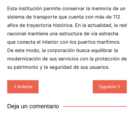
Esta institución permite conservar la memoria de un
sistema de transporte que cuenta con más de 112
años de trayectoria histórica. En la actualidad, la red
nacional mantiene una estructura de vía estrecha
que conecta el interior con los puertos marítimos.
De este modo, la corporación busca equilibrar la
modernización de sus servicios con la protección de
su patrimonio y la seguridad de sus usuarios.
Navegación
Anterior
Siguiente
de
entradas
Deja un comentario