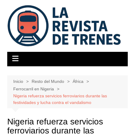
Saltar
al
contenido
Inicio
Resto del Mundo
África
Ferrocarril en Nigeria
Nigeria refuerza servicios ferroviarios durante las
festividades y lucha contra el vandalismo
Nigeria refuerza servicios
ferroviarios durante las