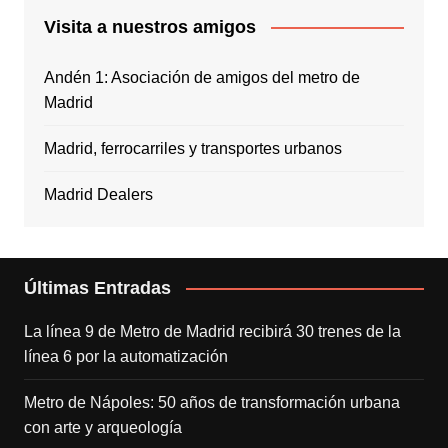
Visita a nuestros amigos
Andén 1: Asociación de amigos del metro de
Madrid
Madrid, ferrocarriles y transportes urbanos
Madrid Dealers
Últimas Entradas
La línea 9 de Metro de Madrid recibirá 30 trenes de la
línea 6 por la automatización
Metro de Nápoles: 50 años de transformación urbana
con arte y arqueología