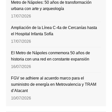
Metro de Nápoles: 50 años de transformación
urbana con arte y arqueología
17/07/2026
Ampliación de la Línea C-4a de Cercanías hasta
el Hospital Infanta Sofía
17/07/2026
El Metro de Nápoles conmemora 50 años de
historia con una red en constante expansión
16/07/2026
FGV se adhiere al acuerdo marco para el
suministro de energía en Metrovalencia y TRAM
d’Alacant
10/07/2026