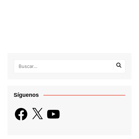
Síguenos
Facebook
X
YouTube