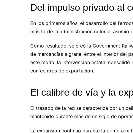
Del impulso privado al c
En los primeros años, el desarrollo del ferroc
más tarde la administración colonial asumió e
Como resultado, se creó la Government Railwa
de mercancías a granel entre el interior del 
este modo, la intervención estatal consolidó 
con centros de exportación.
El calibre de vía y la e
El trazado de la red se caracteriza por un cal
mantenido durante más de un siglo de operac
La expansión continuó durante la primera mit