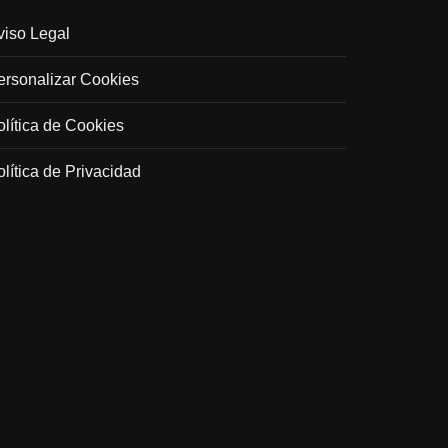
viso Legal
ersonalizar Cookies
olítica de Cookies
olítica de Privacidad