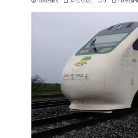
Redacción
04/02/2026
0
Ferrocarri