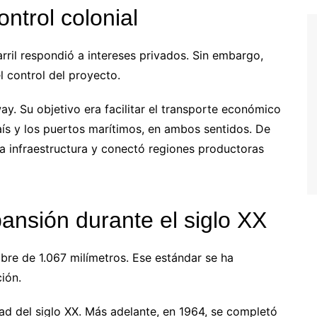
ontrol colonial
arril respondió a intereses privados. Sin embargo,
l control del proyecto.
y. Su objetivo era facilitar el transporte económico
país y los puertos marítimos, en ambos sentidos. De
la infraestructura y conectó regiones productoras
xpansión durante el siglo XX
ibre de 1.067 milímetros. Ese estándar se ha
ión.
ad del siglo XX. Más adelante, en 1964, se completó