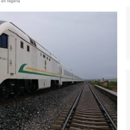
l en Nigeria