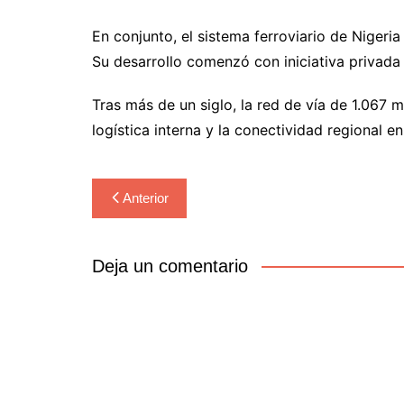
En conjunto, el sistema ferroviario de Nigeria
Su desarrollo comenzó con iniciativa privada 
Tras más de un siglo, la red de vía de 1.067 
logística interna y la conectividad regional en
Navegación
Anterior
de
entradas
Deja un comentario