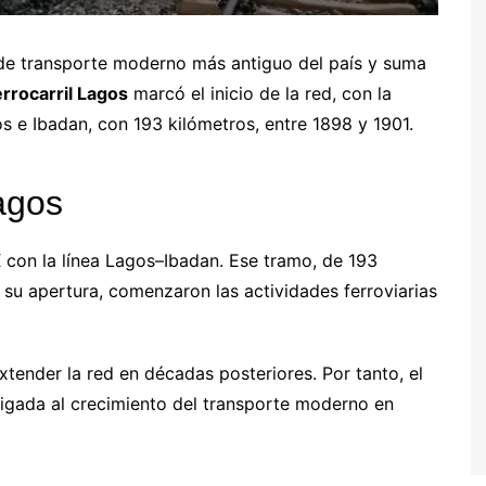
o de transporte moderno más antiguo del país y suma
errocarril Lagos
marcó el inicio de la red, con la
s e Ibadan, con 193 kilómetros, entre 1898 y 1901.
Lagos
IX con la línea Lagos–Ibadan. Ese tramo, de 193
 su apertura, comenzaron las actividades ferroviarias
tender la red en décadas posteriores. Por tanto, el
ligada al crecimiento del transporte moderno en