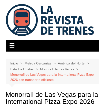
Saltar
al
contenido
Inicio
Metro / Cercanías
América del Norte
Estados Unidos
Monorail de Las Vegas
Monorraíl de Las Vegas para la International Pizza Expo
2026 con transporte eficiente
Monorraíl de Las Vegas para la
International Pizza Expo 2026