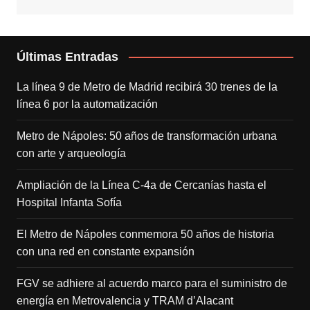
Últimas Entradas
La línea 9 de Metro de Madrid recibirá 30 trenes de la
línea 6 por la automatización
Metro de Nápoles: 50 años de transformación urbana
con arte y arqueología
Ampliación de la Línea C-4a de Cercanías hasta el
Hospital Infanta Sofía
El Metro de Nápoles conmemora 50 años de historia
con una red en constante expansión
FGV se adhiere al acuerdo marco para el suministro de
energía en Metrovalencia y TRAM d’Alacant