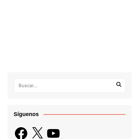
Síguenos
Facebook
X
YouTube