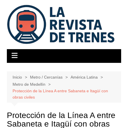
Saltar
al
contenido
Inicio
Metro / Cercanías
América Latina
Metro de Medellín
Protección de la Línea A entre Sabaneta e Itagüí con
obras civiles
Protección de la Línea A entre
Sabaneta e Itagüí con obras