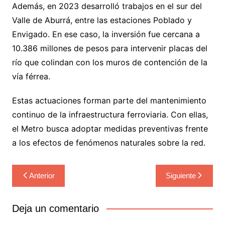
Además, en 2023 desarrolló trabajos en el sur del
Valle de Aburrá, entre las estaciones Poblado y
Envigado. En ese caso, la inversión fue cercana a
10.386 millones de pesos para intervenir placas del
río que colindan con los muros de contención de la
vía férrea.
Estas actuaciones forman parte del mantenimiento
continuo de la infraestructura ferroviaria. Con ellas,
el Metro busca adoptar medidas preventivas frente
a los efectos de fenómenos naturales sobre la red.
Navegación
Anterior
Siguiente
de
entradas
Deja un comentario