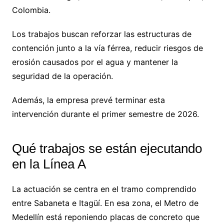
Colombia.
Los trabajos buscan reforzar las estructuras de
contención junto a la vía férrea, reducir riesgos de
erosión causados por el agua y mantener la
seguridad de la operación.
Además, la empresa prevé terminar esta
intervención durante el primer semestre de 2026.
Qué trabajos se están ejecutando
en la Línea A
La actuación se centra en el tramo comprendido
entre Sabaneta e Itagüí. En esa zona, el Metro de
Medellín está reponiendo placas de concreto que