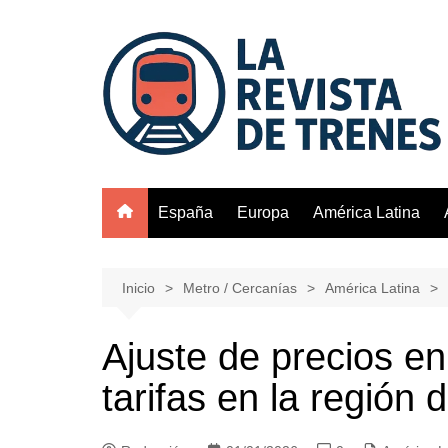
Saltar
al
contenido
España
Europa
América Latina
Inicio
Metro / Cercanías
América Latina
Ajuste de precios en
tarifas en la región 