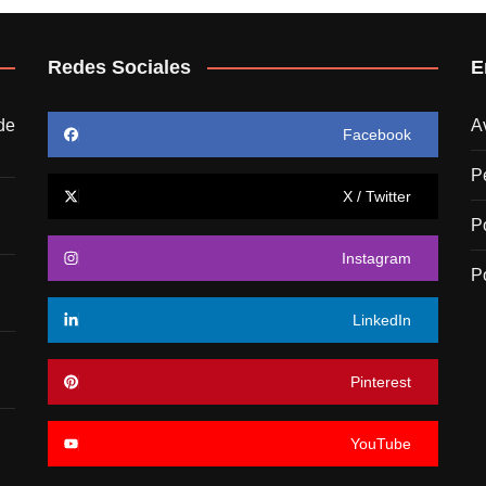
Redes Sociales
E
de
A
Facebook
P
X / Twitter
P
Instagram
P
LinkedIn
Pinterest
YouTube