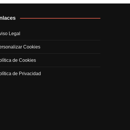
nlaces
viso Legal
ersonalizar Cookies
olítica de Cookies
olítica de Privacidad