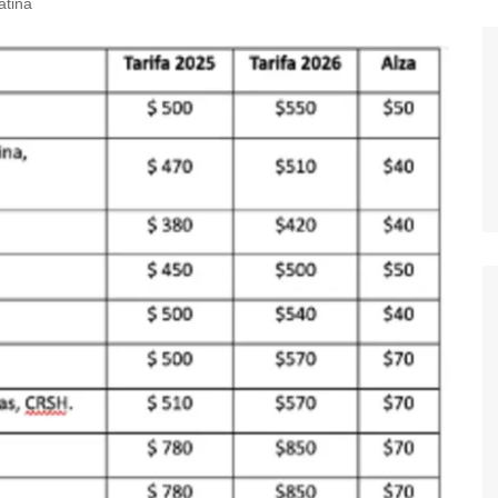
atina