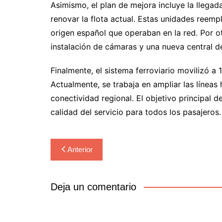
Asimismo, el plan de mejora incluye la llega
renovar la flota actual. Estas unidades reem
origen español que operaban en la red. Por ot
instalación de cámaras y una nueva central de
Finalmente, el sistema ferroviario movilizó a
Actualmente, se trabaja en ampliar las líneas
conectividad regional. El objetivo principal d
calidad del servicio para todos los pasajeros.
Navegación
Anterior
de
entradas
Deja un comentario