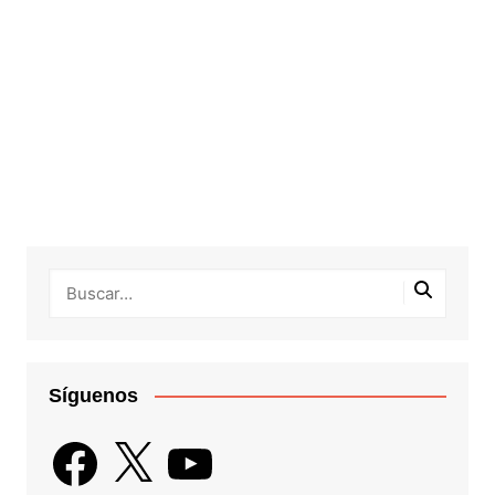
Síguenos
Facebook
X
YouTube