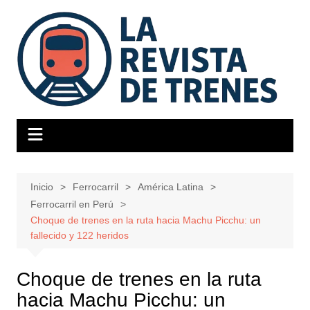
Saltar
al
contenido
Inicio
Ferrocarril
América Latina
Ferrocarril en Perú
Choque de trenes en la ruta hacia Machu Picchu: un
fallecido y 122 heridos
Choque de trenes en la ruta
hacia Machu Picchu: un