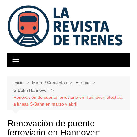
Saltar
al
contenido
Inicio
Metro / Cercanías
Europa
S-Bahn Hannover
Renovación de puente ferroviario en Hannover: afectará
a líneas S-Bahn en marzo y abril
Renovación de puente
ferroviario en Hannover: