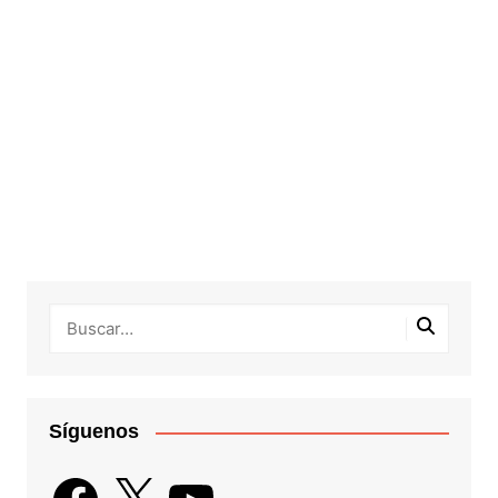
Síguenos
Facebook
X
YouTube