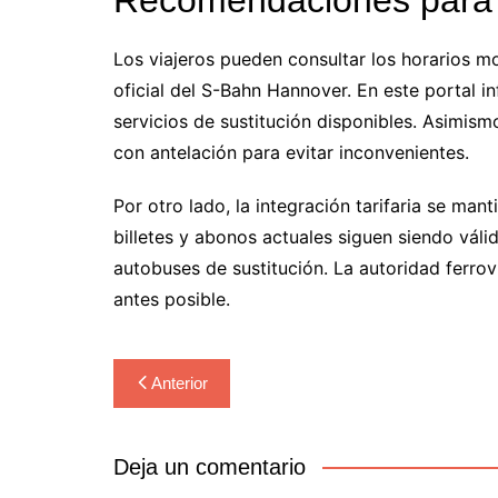
Los viajeros pueden consultar los horarios mo
oficial del S-Bahn Hannover. En este portal in
servicios de sustitución disponibles. Asimismo
con antelación para evitar inconvenientes.
Por otro lado, la integración tarifaria se ma
billetes y abonos actuales siguen siendo váli
autobuses de sustitución. La autoridad ferrovi
antes posible.
Navegación
Anterior
de
entradas
Deja un comentario