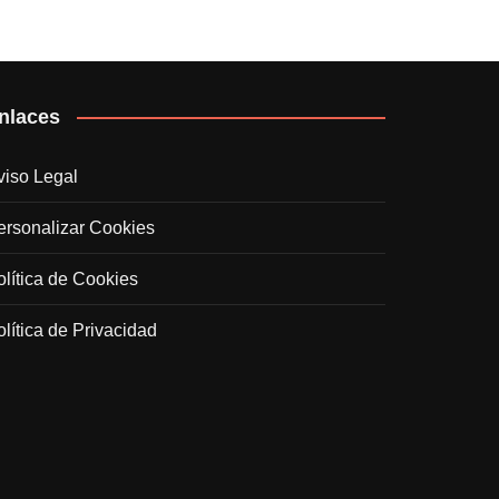
nlaces
viso Legal
ersonalizar Cookies
olítica de Cookies
olítica de Privacidad