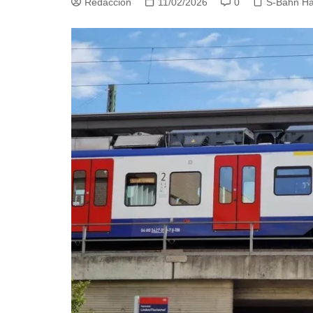
Redacción
11/02/2026
0
S-Bahn H