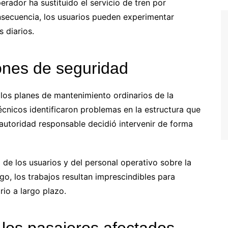
rador ha sustituido el servicio de tren por
onsecuencia, los usuarios pueden experimentar
 diarios.
ones de seguridad
los planes de mantenimiento ordinarios de la
técnicos identificaron problemas en la estructura que
a autoridad responsable decidió intervenir de forma
 de los usuarios y del personal operativo sobre la
go, los trabajos resultan imprescindibles para
ario a largo plazo.
os pasajeros afectados