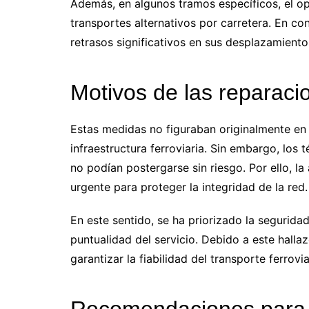
Además, en algunos tramos específicos, el ope
transportes alternativos por carretera. En c
retrasos significativos en sus desplazamientos
Motivos de las reparaci
Estas medidas no figuraban originalmente en 
infraestructura ferroviaria. Sin embargo, los 
no podían postergarse sin riesgo. Por ello, l
urgente para proteger la integridad de la red.
En este sentido, se ha priorizado la seguridad
puntualidad del servicio. Debido a este hallaz
garantizar la fiabilidad del transporte ferrovi
Recomendaciones para l