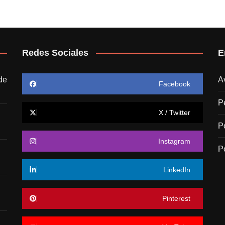
Redes Sociales
E
de
A
Facebook
P
X / Twitter
P
Instagram
P
LinkedIn
Pinterest