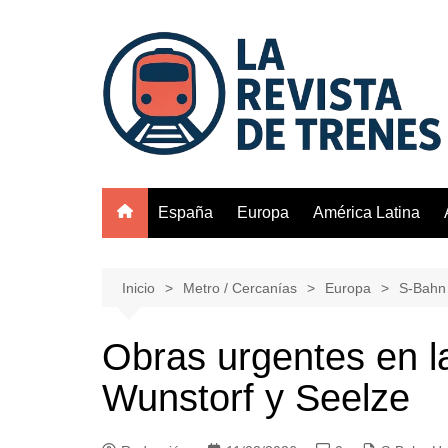
Saltar
al
contenido
España
Europa
América Latina
Inicio
Metro / Cercanías
Europa
S-Bahn
Obras urgentes en l
Wunstorf y Seelze