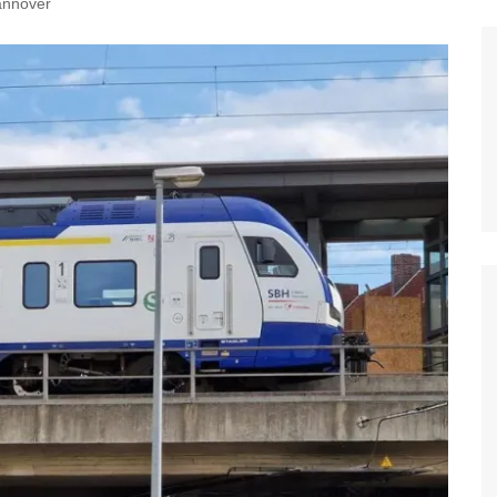
annover