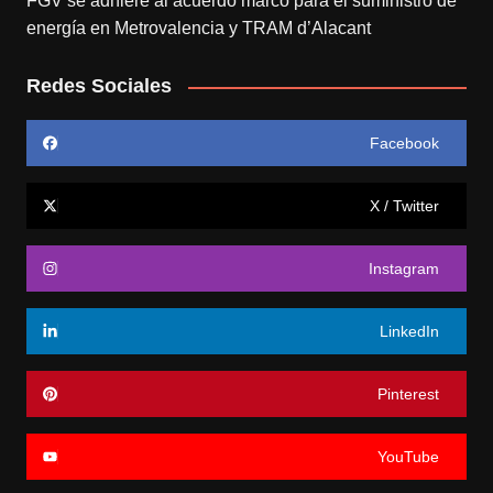
FGV se adhiere al acuerdo marco para el suministro de
energía en Metrovalencia y TRAM d’Alacant
Redes Sociales
Facebook
X / Twitter
Instagram
LinkedIn
Pinterest
YouTube