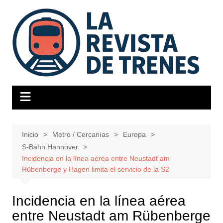
Saltar
al
contenido
Inicio
Metro / Cercanías
Europa
S-Bahn Hannover
Incidencia en la línea aérea entre Neustadt am
Rübenberge y Hagen limita el servicio de la S2
Incidencia en la línea aérea
entre Neustadt am Rübenberge