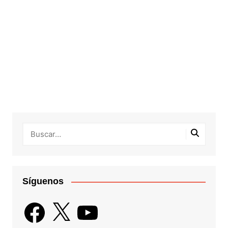
Síguenos
Facebook
X
YouTube