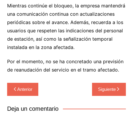
Mientras continúe el bloqueo, la empresa mantendrá
una comunicación continua con actualizaciones
periódicas sobre el avance. Además, recuerda a los
usuarios que respeten las indicaciones del personal
de estación, así como la señalización temporal
instalada en la zona afectada.
Por el momento, no se ha concretado una previsión
de reanudación del servicio en el tramo afectado.
Navegación
Anterior
Siguiente
de
entradas
Deja un comentario