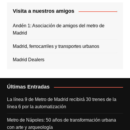
Visita a nuestros amigos
Andén 1: Asociación de amigos del metro de
Madrid
Madrid, ferrocarriles y transportes urbanos
Madrid Dealers
Últimas Entradas
La línea 9 de Metro de Madrid recibirá 30 trenes de la
línea 6 por la automatización
Metro de Nápoles: 50 años de transformación urbana
con arte y arqueología