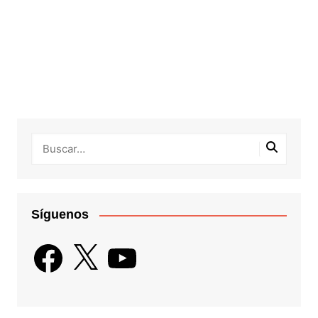
Síguenos
Facebook
X
YouTube