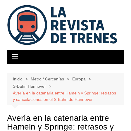
Saltar
al
contenido
Inicio
Metro / Cercanías
Europa
S-Bahn Hannover
Avería en la catenaria entre Hameln y Springe: retrasos
y cancelaciones en el S-Bahn de Hannover
Avería en la catenaria entre
Hameln y Springe: retrasos y