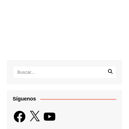
Síguenos
Facebook
X
YouTube