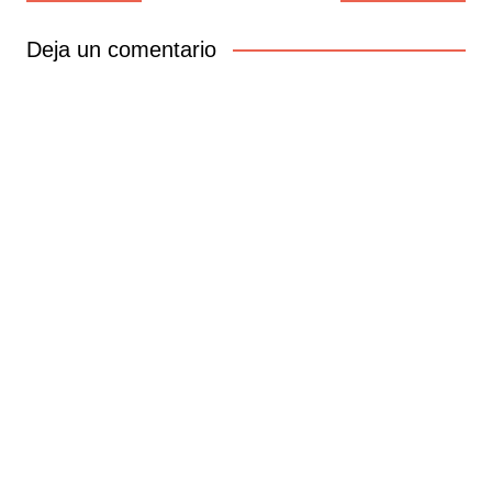
de
entradas
Deja un comentario