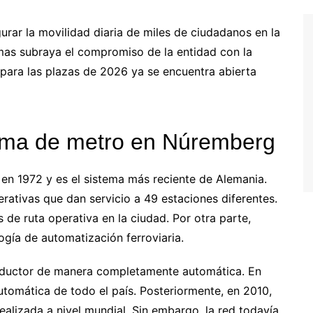
urar la movilidad diaria de miles de ciudadanos en la
mas subraya el compromiso de la entidad con la
a para las plazas de 2026 ya se encuentra abierta
stema de metro en Núremberg
n 1972 y es el sistema más reciente de Alemania.
erativas que dan servicio a 49 estaciones diferentes.
 de ruta operativa en la ciudad. Por otra parte,
ogía de automatización ferroviaria.
onductor de manera completamente automática. En
automática de todo el país. Posteriormente, en 2010,
realizada a nivel mundial. Sin embargo, la red todavía