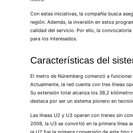
Con estas iniciativas, la compañía busca aseg
región. Además, la inversión en estos progra
calidad del servicio. Por ello, la convocatori
para los interesados.
Características del si
El metro de Núremberg comenzó a funcionar e
Actualmente, la red cuenta con tres líneas op
Su extensión total alcanza los 38,2 kilómetros
destaca por ser un sistema pionero en tecnol
Las líneas U2 y U3 operan con trenes sin c
2008, la U3 se convirtió en la primera línea 
la U2 fue la primera conversión de este tipo 