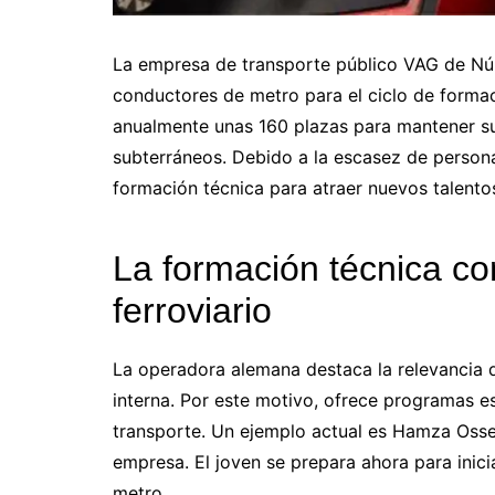
La empresa de transporte público VAG de Nú
conductores de metro para el ciclo de forma
anualmente unas 160 plazas para mantener sus
subterráneos. Debido a la escasez de persona
formación técnica para atraer nuevos talento
La formación técnica c
ferroviario
La operadora alemana destaca la relevancia d
interna. Por este motivo, ofrece programas e
transporte. Un ejemplo actual es Hamza Ossei
empresa. El joven se prepara ahora para inic
metro.