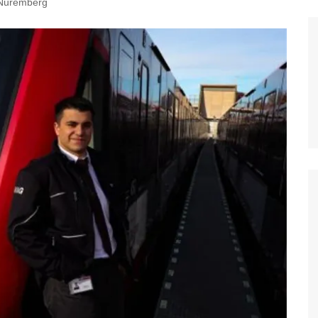
 Núremberg