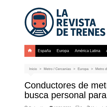
Saltar
al
contenido
España
Europa
América Latina
Inicio
Metro / Cercanías
Europa
Metro 
Conductores de met
busca personal par