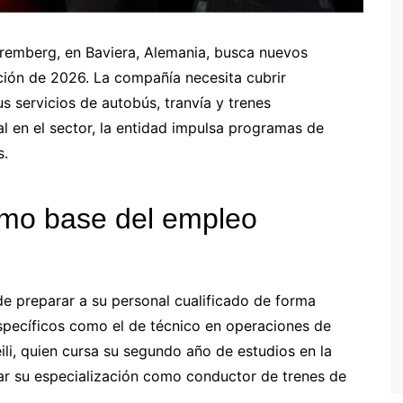
remberg, en Baviera, Alemania, busca nuevos
ción de 2026. La compañía necesita cubrir
 servicios de autobús, tranvía y trenes
l en el sector, la entidad impulsa programas de
s.
omo base del empleo
e preparar a su personal cualificado de forma
specíficos como el de técnico en operaciones de
li, quien cursa su segundo año de estudios en la
iar su especialización como conductor de trenes de