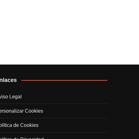
nlaces
viso Legal
ersonalizar Cookies
olítica de Cookies