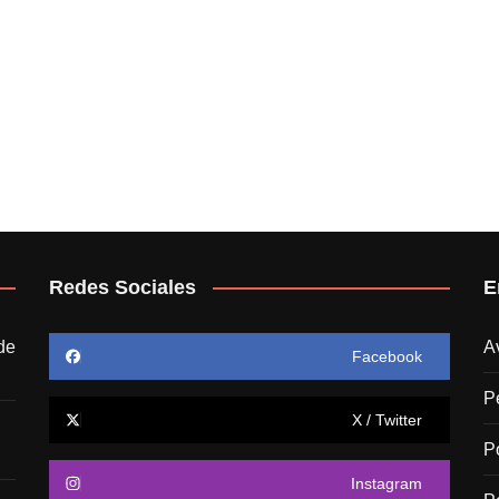
Redes Sociales
E
de
A
Facebook
P
X / Twitter
P
Instagram