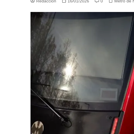
Redacción
16/01/2026
0
Metro de