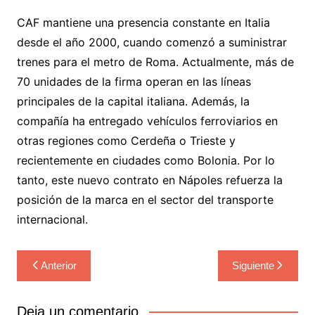
CAF mantiene una presencia constante en Italia
desde el año 2000, cuando comenzó a suministrar
trenes para el metro de Roma. Actualmente, más de
70 unidades de la firma operan en las líneas
principales de la capital italiana. Además, la
compañía ha entregado vehículos ferroviarios en
otras regiones como Cerdeña o Trieste y
recientemente en ciudades como Bolonia. Por lo
tanto, este nuevo contrato en Nápoles refuerza la
posición de la marca en el sector del transporte
internacional.
Navegación
Anterior
Siguiente
de
entradas
Deja un comentario