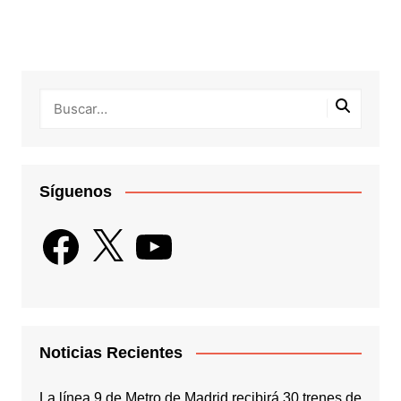
Síguenos
Facebook
X
YouTube
Noticias Recientes
La línea 9 de Metro de Madrid recibirá 30 trenes de