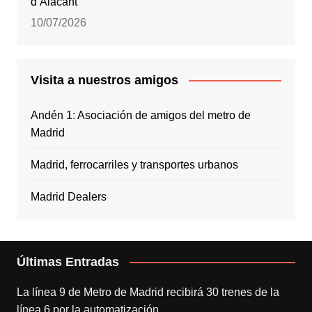
d’Alacant
10/07/2026
Visita a nuestros amigos
Andén 1: Asociación de amigos del metro de
Madrid
Madrid, ferrocarriles y transportes urbanos
Madrid Dealers
Últimas Entradas
La línea 9 de Metro de Madrid recibirá 30 trenes de la
línea 6 por la automatización