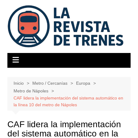
Saltar
al
contenido
Inicio
Metro / Cercanías
Europa
Metro de Nápoles
CAF lidera la implementación del sistema automático en
la línea 10 del metro de Nápoles
CAF lidera la implementación
del sistema automático en la