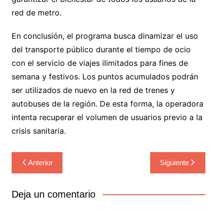
red de metro.
En conclusión, el programa busca dinamizar el uso
del transporte público durante el tiempo de ocio
con el servicio de viajes ilimitados para fines de
semana y festivos. Los puntos acumulados podrán
ser utilizados de nuevo en la red de trenes y
autobuses de la región. De esta forma, la operadora
intenta recuperar el volumen de usuarios previo a la
crisis sanitaria.
Navegación
Anterior
Siguiente
de
entradas
Deja un comentario