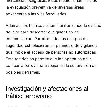
mercancías peligrosas. Estas medidas han incluido
la evacuación preventiva de diversas áreas
adyacentes a las vías ferroviarias.
Además, los técnicos están monitorizando la calidad
del aire para descartar cualquier tipo de
contaminación. Por otro lado, los cuerpos de
seguridad establecieron un perímetro de vigilancia
que impide el acceso de personas no autorizadas.
Esta restricción permite que los operarios de la
compañía ferroviaria trabajen en la supervisión de
posibles derrames.
Investigación y afectaciones al
tráfico ferroviario