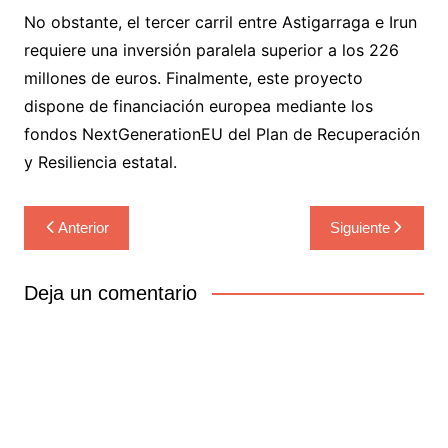
No obstante, el tercer carril entre Astigarraga e Irun
requiere una inversión paralela superior a los 226
millones de euros. Finalmente, este proyecto
dispone de financiación europea mediante los
fondos NextGenerationEU del Plan de Recuperación
y Resiliencia estatal.
Navegación
Anterior
Siguiente
de
entradas
Deja un comentario