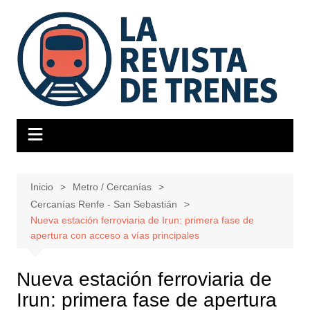
Saltar
al
contenido
Inicio
Metro / Cercanías
Cercanías Renfe - San Sebastián
Nueva estación ferroviaria de Irun: primera fase de
apertura con acceso a vías principales
Nueva estación ferroviaria de
Irun: primera fase de apertura