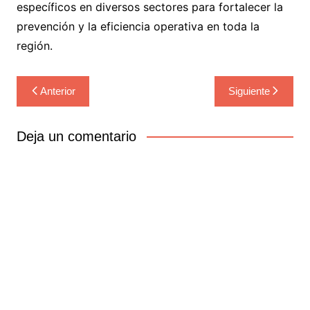
específicos en diversos sectores para fortalecer la
prevención y la eficiencia operativa en toda la
región.
Navegación
Anterior
Siguiente
de
entradas
Deja un comentario