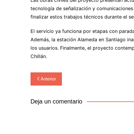
tecnología de señalización y comunicaciones 
finalizar estos trabajos técnicos durante el 
El servicio ya funciona por etapas con parad
Además, la estación Alameda en Santiago ina
los usuarios. Finalmente, el proyecto contem
Chillán.
Navegación
Anterior
de
entradas
Deja un comentario