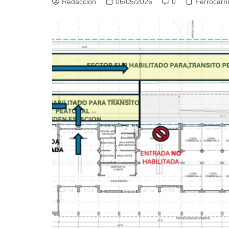
Redacción
06/05/2026
0
Ferrocarri