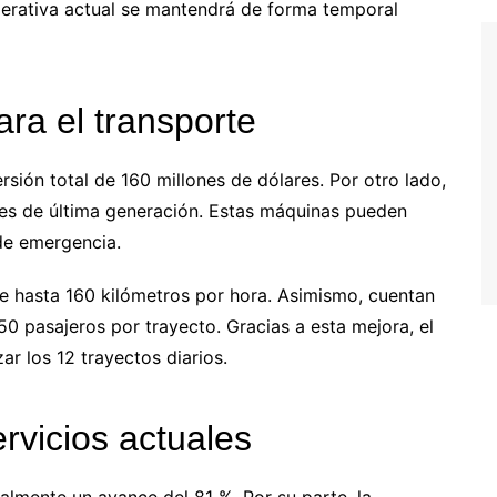
operativa actual se mantendrá de forma temporal
ara el transporte
sión total de 160 millones de dólares. Por otro lado,
les de última generación. Estas máquinas pueden
 de emergencia.
e hasta 160 kilómetros por hora. Asimismo, cuentan
0 pasajeros por trayecto. Gracias a esta mejora, el
ar los 12 trayectos diarios.
rvicios actuales
almente un avance del 81 %. Por su parte, la