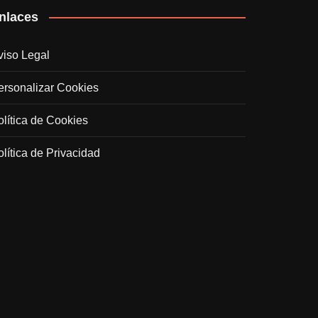
nlaces
viso Legal
ersonalizar Cookies
olítica de Cookies
olítica de Privacidad