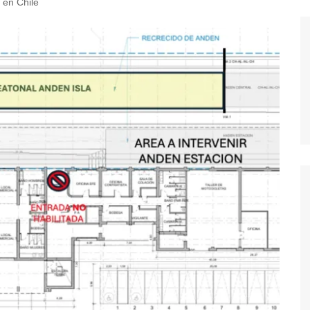
l en Chile