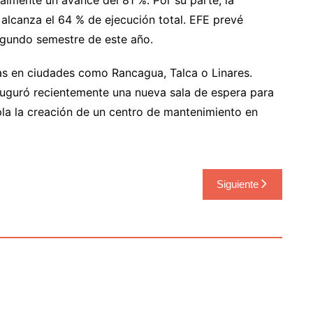
alcanza el 64 % de ejecución total. EFE prevé
segundo semestre de este año.
as en ciudades como Rancagua, Talca o Linares.
uguró recientemente una nueva sala de espera para
pla la creación de un centro de mantenimiento en
Siguiente