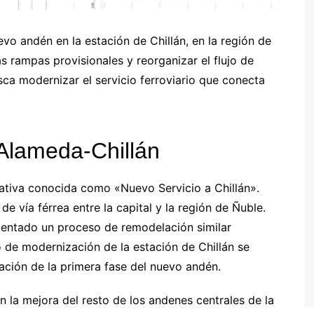
vo andén en la estación de Chillán, en la región de
as rampas provisionales y reorganizar el flujo de
usca modernizar el servicio ferroviario que conecta
 Alameda-Chillán
ciativa conocida como «Nuevo Servicio a Chillán».
e vía férrea entre la capital y la región de Ñuble.
mentado un proceso de remodelación similar
 de modernización de la estación de Chillán se
tación de la primera fase del nuevo andén.
 la mejora del resto de los andenes centrales de la