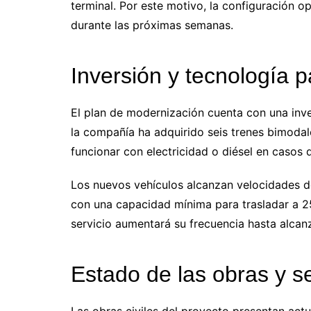
terminal. Por este motivo, la configuración 
durante las próximas semanas.
Inversión y tecnología p
El plan de modernización cuenta con una inver
la compañía ha adquirido seis trenes bimoda
funcionar con electricidad o diésel en casos
Los nuevos vehículos alcanzan velocidades d
con una capacidad mínima para trasladar a 25
servicio aumentará su frecuencia hasta alcanz
Estado de las obras y se
Las obras civiles del proyecto presentan actu